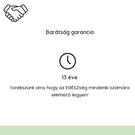
Barátság garancia
13
éve
törekszünk arra, hogy az EGÉSZség mindenki számára
elérhető legyen!