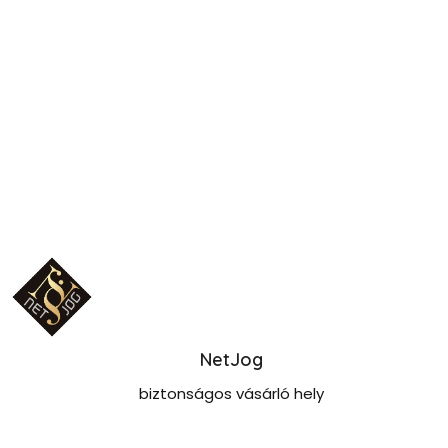
NetJog
biztonságos vásárló hely