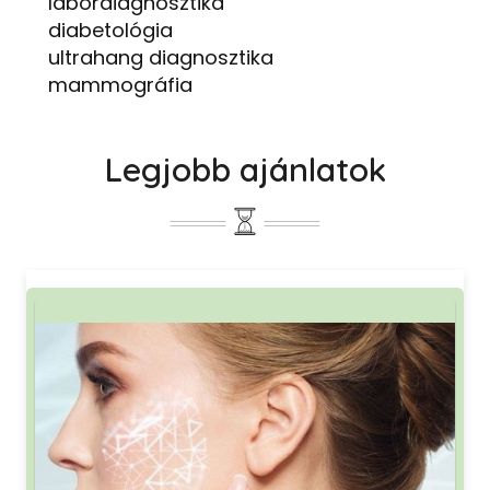
labordiagnosztika
diabetológia
ultrahang diagnosztika
mammográfia
Legjobb ajánlatok