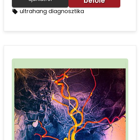
belőle
ultrahang diagnosztika