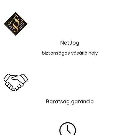
NetJog
biztonságos vásárló hely
Barátság garancia