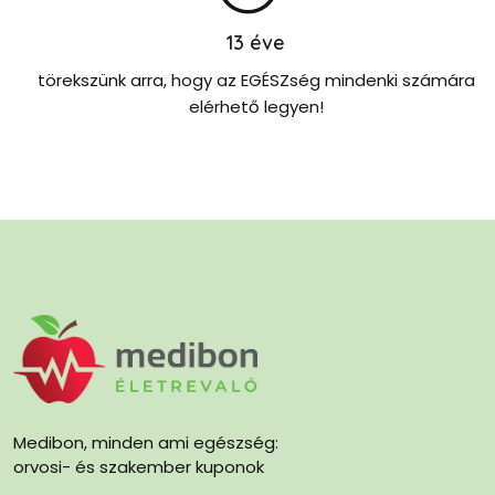
13
éve
törekszünk arra, hogy az EGÉSZség mindenki számára
elérhető legyen!
Medibon, minden ami egészség:
orvosi- és szakember kuponok