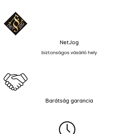
NetJog
biztonságos vásárló hely
Barátság garancia