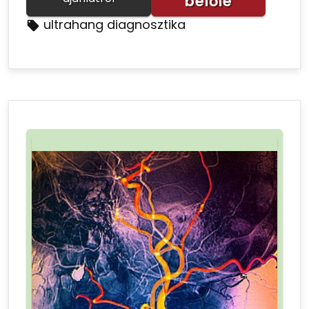
belőle
ultrahang diagnosztika