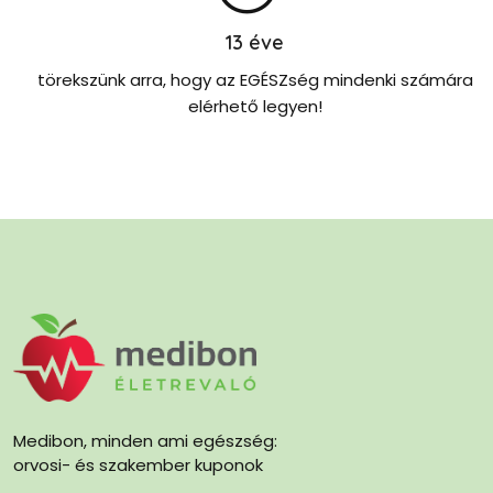
13
éve
törekszünk arra, hogy az EGÉSZség mindenki számára
elérhető legyen!
Medibon, minden ami egészség:
orvosi- és szakember kuponok