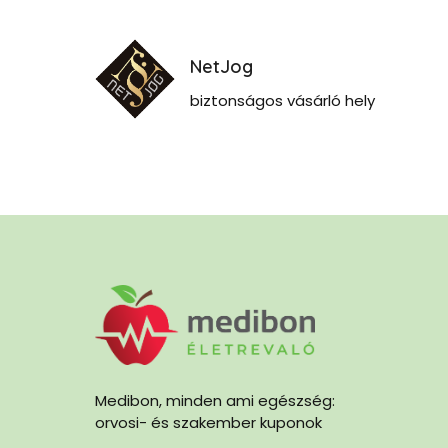
NetJog
biztonságos vásárló hely
Medibon, minden ami egészség:
orvosi- és szakember kuponok