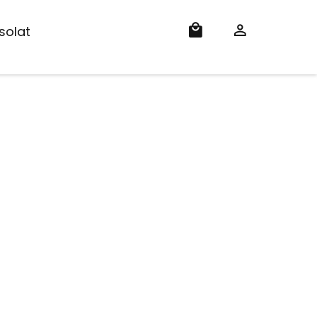
solat