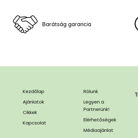
Barátság garancia
Kezdőlap
Rólunk
T
Ajánlatok
Legyen a
Partnerünk!
Cikkek
Elérhetőségek
Kapcsolat
Médiaajánlat