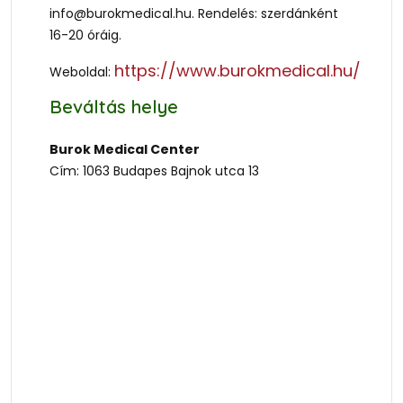
info@burokmedical.hu. Rendelés: szerdánként
16-20 óráig.
https://www.burokmedical.hu/
Weboldal:
Beváltás helye
Burok Medical Center
Cím: 1063 Budapes Bajnok utca 13