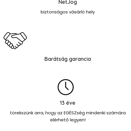
NetJog
biztonságos vásárló hely
Barátság garancia
13
éve
törekszünk arra, hogy az EGÉSZség mindenki számára
elérhető legyen!