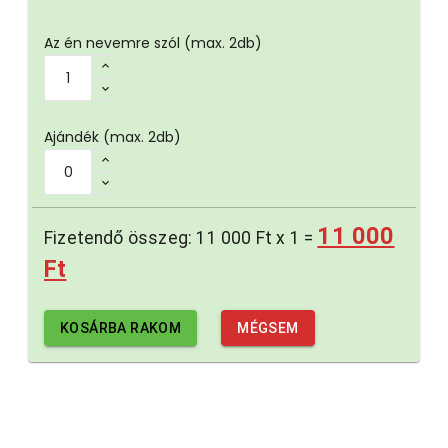
Az én nevemre szól
(max. 2db)
Ajándék
(max. 2db)
11 000
Fizetendő összeg:
11 000 Ft
x
1
=
Ft
KOSÁRBA RAKOM
MÉGSEM