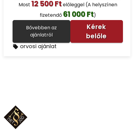
12 500 Ft
Most
előleggel
(A helyszínen
61 000 Ft
fizetendő
)
Kérek
Bővebben az
ajánlatról
belőle
orvosi ajánlat