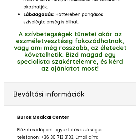
okozhatják.
Lábdagadás:
Hátterében pangásos
szívelégtelenség is állhat.
A szívbetegségek tünetei akár az
eszméletvesztésig fokozódhatnak,
vagy ami még rosszabb, az életedet
követelhetik. Bízd magad egy
specialista szakértelemre, és kérd
az ajánlatot most!
Beváltási információk
Burok Medical Center
Előzetes időpont egyeztetés szükséges
telefonon: +36 30 713 3133; Email cím: