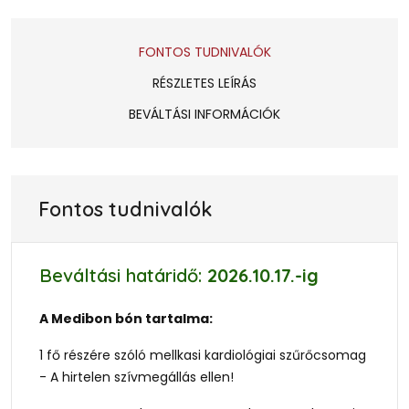
FONTOS TUDNIVALÓK
RÉSZLETES LEÍRÁS
BEVÁLTÁSI INFORMÁCIÓK
Fontos tudnivalók
Beváltási határidő:
2026.10.17.
-ig
A Medibon bón tartalma:
1 fő részére szóló mellkasi kardiológiai szűrőcsomag
- A hirtelen szívmegállás ellen!