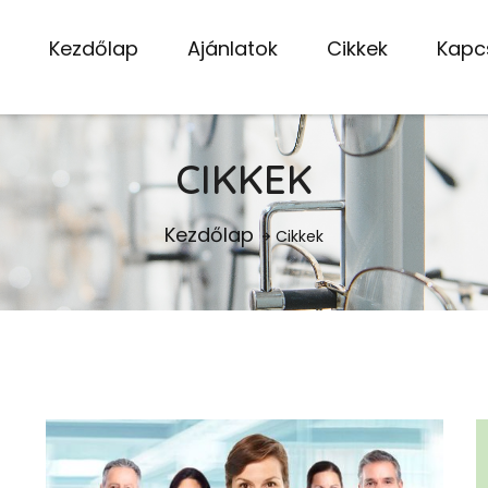
Kezdőlap
Ajánlatok
Cikkek
Kapc
CIKKEK
Kezdőlap
Cikkek