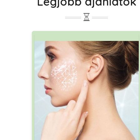
Legjobb ajánlatok