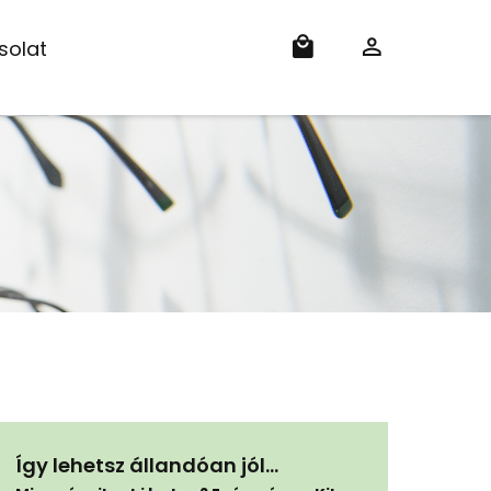
solat
Így lehetsz állandóan jól…