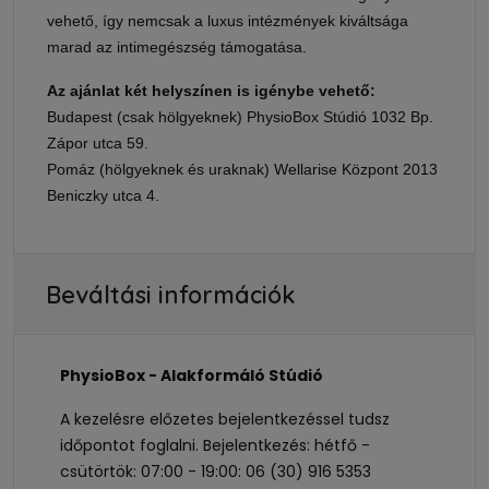
vehető, így nemcsak a luxus intézmények kiváltsága
marad az intimegészség támogatása.
Az ajánlat két helyszínen is igénybe vehető:
Budapest (csak hölgyeknek) PhysioBox Stúdió 1032 Bp.
Zápor utca 59.
Pomáz (hölgyeknek és uraknak) Wellarise Központ 2013
Beniczky utca 4.
Beváltási információk
PhysioBox - Alakformáló Stúdió
A kezelésre előzetes bejelentkezéssel tudsz
időpontot foglalni. Bejelentkezés: hétfő -
csütörtök: 07:00 - 19:00: 06 (30) 916 5353