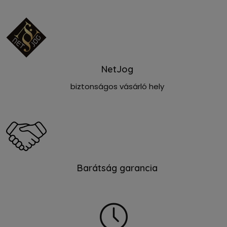
NetJog
biztonságos vásárló hely
Barátság garancia