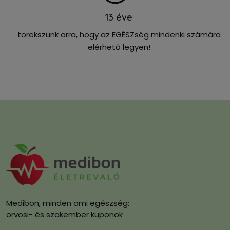
13
éve
törekszünk arra, hogy az EGÉSZség mindenki számára
elérhető legyen!
Medibon, minden ami egészség:
orvosi- és szakember kuponok