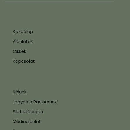
Kezdőlap
Ajánlatok
Cikkek
Kapcsolat
Rólunk
Legyen a Partnerünk!
Elérhetőségek
Médiaajánlat