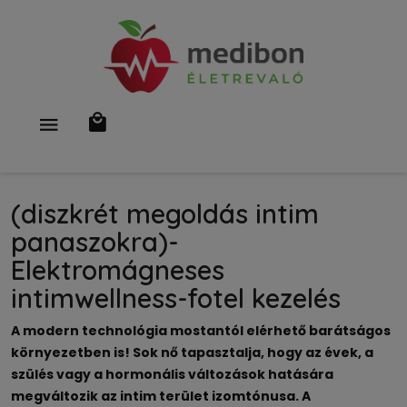
(diszkrét megoldás intim
panaszokra)-
Elektromágneses
intimwellness-fotel kezelés
A modern technológia mostantól elérhető barátságos
környezetben is! Sok nő tapasztalja, hogy az évek, a
szülés vagy a hormonális változások hatására
megváltozik az intim terület izomtónusa. A