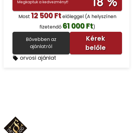
18 %
Megkaptuk a kedvezményt!
12 500 Ft
Most
előleggel
(A helyszínen
61 000 Ft
fizetendő
)
Kérek
Bővebben az
ajánlatról
belőle
orvosi ajánlat