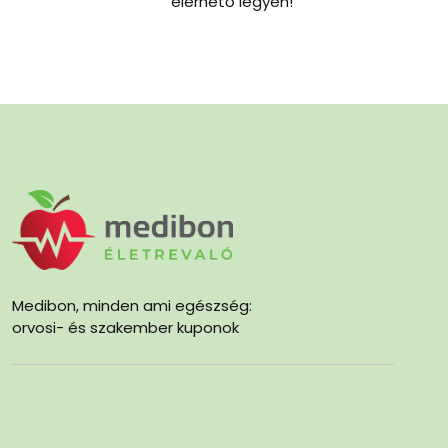
elérhető legyen!
Medibon, minden ami egészség:
orvosi- és szakember kuponok