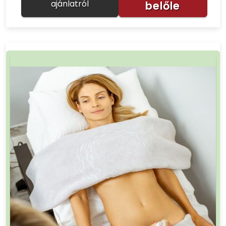
ajánlatról
belőle