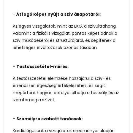
-
Átfogó képet nyújt a szív állapotáról:
Az egyes vizsgálatok, mint az EKG, a szívultrahang,
valamint a fizikális vizsgálat, pontos képet adnak a
szív működéséről és struktúrájáról, és segítenek a
lehetséges elváltozások azonosításában.
-
Testösszetétel-mérés:
A testösszetétel elemzése hozzájárul a szív- és
érrendszeri egészség értékeléséhez, és segít
megérteni, hogyan befolyásolhatja a testsúly és az
izomtömeg a szívet.
-
Személyre szabott tanácsok:
Kardiológusunk a vizsgálatok eredményei alapján