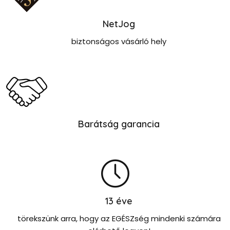
NetJog
biztonságos vásárló hely
Barátság garancia
13
éve
törekszünk arra, hogy az EGÉSZség mindenki számára