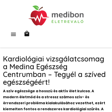
Kardiológiai vizsgálatcsomag
a Medina Egészség
Centrumban – Tegyél a szíved
egészségéért!
A szív egészsége a hosszú és aktív élet kulcsa. A
modern életmód és a stressz számos szív- és
érrendszeri probléma kialakulásához vezethet, ezért
kiemelten fontos a rendszeres kardiológiai szűrés. A