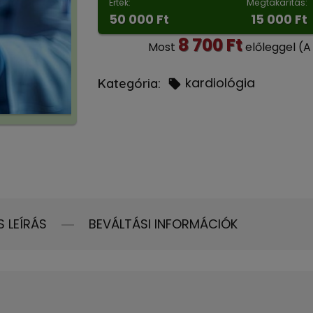
Érték:
Megtakarítás:
50 000 Ft
15 000 Ft
8 700 Ft
Most
előleggel
(A
kardiológia
Kategória:
S LEÍRÁS
BEVÁLTÁSI INFORMÁCIÓK