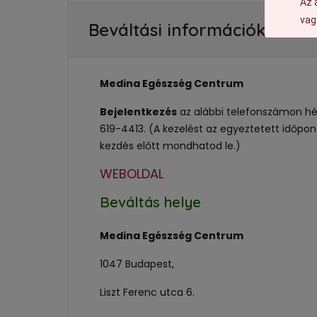
Az 
vag
Beváltási információk
Medina Egészség Centrum
Bejelentkezés
az alábbi telefonszámon hét
619-4413. (A kezelést az egyeztetett időpon
kezdés előtt mondhatod le.)
WEBOLDAL
Beváltás helye
Medina Egészség Centrum
1047 Budapest,
Liszt Ferenc utca 6.