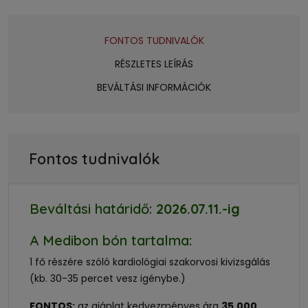
FONTOS TUDNIVALÓK
RÉSZLETES LEÍRÁS
BEVÁLTÁSI INFORMÁCIÓK
Fontos tudnivalók
Beváltási határidő:
2026.07.11.
-ig
A Medibon bón tartalma:
1 fő részére szóló kardiológiai szakorvosi kivizsgálás
(kb. 30-35 percet vesz igénybe.)
FONTOS:
az ajánlat kedvezményes ára
35.000