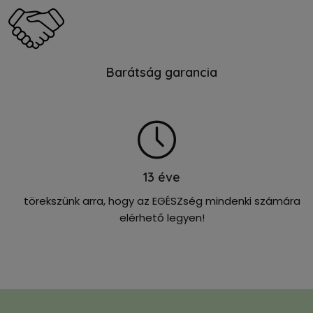
Barátság garancia
13
éve
törekszünk arra, hogy az EGÉSZség mindenki számára
elérhető legyen!