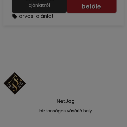
ajánlatról
belőle
orvosi ajánlat
NetJog
biztonságos vásárló hely