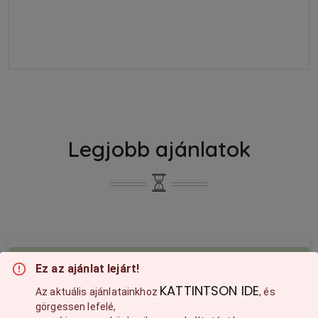
Legjobb ajánlatok
Ez az ajánlat lejárt!
KATTINTSON IDE
Az aktuális ajánlatainkhoz
, és
görgessen lefelé,