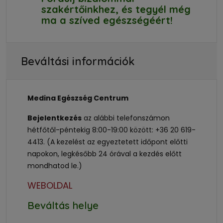
szakértőinkhez, és tegyél még
ma a szíved egészségéért!
Beváltási információk
Medina Egészség Centrum
Bejelentkezés
az alábbi telefonszámon
hétfőtől-péntekig 8:00-19:00 között: +36 20 619-
4413. (A kezelést az egyeztetett időpont előtti
napokon, legkésőbb 24 órával a kezdés előtt
mondhatod le.)
WEBOLDAL
Beváltás helye