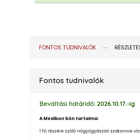
FONTOS TUDNIVALÓK
RÉSZLETE
Fontos tudnivalók
Beváltási határidő:
2026.10.17.
-ig
A Medibon bón tartalma:
1 fő részére szóló nőgyógyászati szakorvosi vi