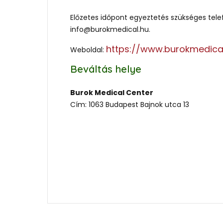
Előzetes időpont egyeztetés szükséges telef
info@burokmedical.hu.
https://www.burokmedical
Weboldal:
Beváltás helye
Burok Medical Center
Cím: 1063 Budapest Bajnok utca 13