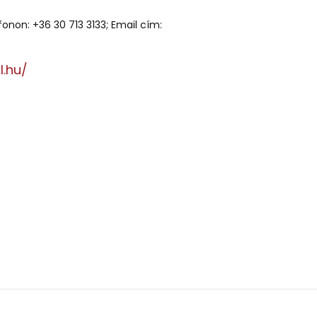
onon: +36 30 713 3133; Email cím:
.hu/