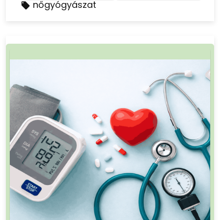
nőgyógyászat