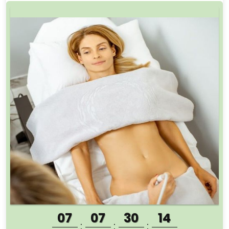
07
07
30
13