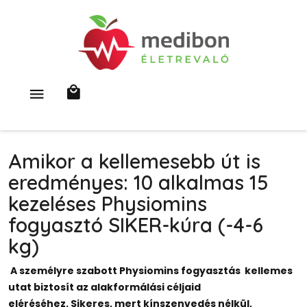
Amikor a kellemesebb út is
eredményes: 10 alkalmas 15
kezeléses Physiomins
fogyasztó SIKER-kúra (-4-6
kg)
A személyre szabott Physiomins fogyasztás kellemes
utat biztosít az alakformálási céljaid
eléréséhez. Sikeres, mert kínszenvedés nélkül,