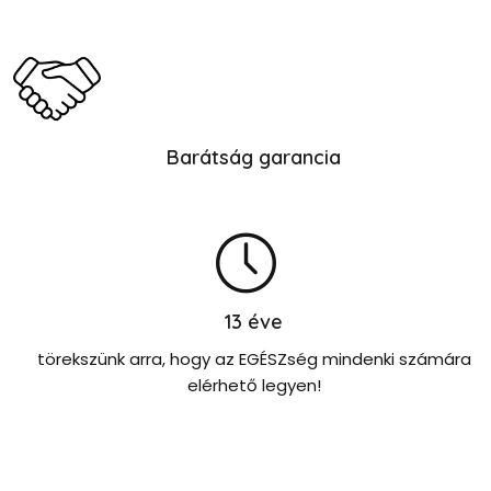
Barátság garancia
13
éve
törekszünk arra, hogy az EGÉSZség mindenki számára
elérhető legyen!