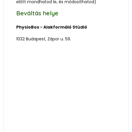
előtt mondhatod le, és módosíthatod)
Beváltás helye
PhysioBox - Alakformáló Stúdió
1032 Budapest, Zápor u. 59.