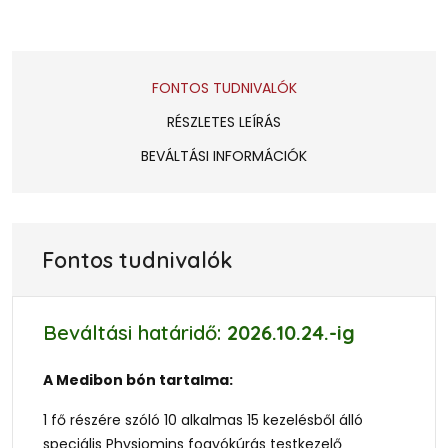
FONTOS TUDNIVALÓK
RÉSZLETES LEÍRÁS
BEVÁLTÁSI INFORMÁCIÓK
Fontos tudnivalók
Beváltási határidő:
2026.10.24.
-ig
A Medibon bón tartalma:
1 fő részére szóló 10 alkalmas 15 kezelésből álló
speciális Physiomins fogyókúrás testkezelő