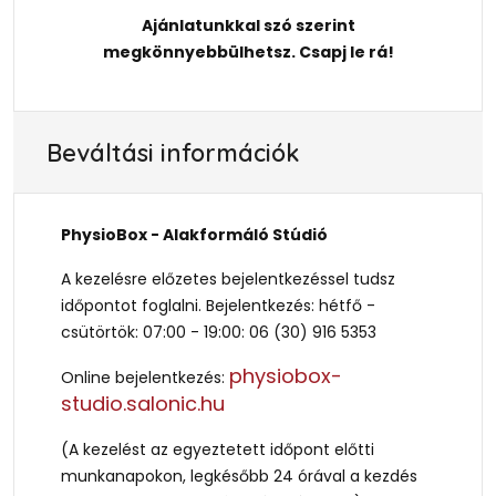
Ajánlatunkkal szó szerint
megkönnyebbülhetsz. Csapj le rá!
Beváltási információk
PhysioBox - Alakformáló Stúdió
A kezelésre előzetes bejelentkezéssel tudsz
időpontot foglalni. Bejelentkezés: hétfő -
csütörtök: 07:00 - 19:00: 06 (30) 916 5353
physiobox-
Online bejelentkezés:
studio.salonic.hu
(A kezelést az egyeztetett időpont előtti
munkanapokon, legkésőbb 24 órával a kezdés