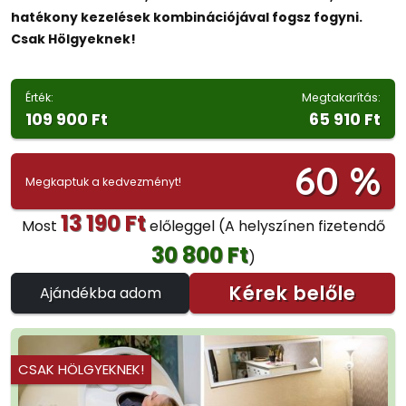
hatékony kezelések kombinációjával fogsz fogyni.
Csak Hölgyeknek!
Érték:
Megtakarítás:
109 900 Ft
65 910 Ft
60 %
Megkaptuk a kedvezményt!
13 190 Ft
Most
előleggel
(A helyszínen fizetendő
30 800 Ft
)
Kérek belőle
Ajándékba adom
CSAK HÖLGYEKNEK!